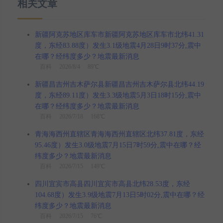
相关文章
新疆阿克苏地区库车市新疆阿克苏地区库车市北纬41.31
度，东经83.88度）发生3.1级地震4月28日9时37分,震中
在哪？经纬度多少？地震最新消息
百科
2026/8/4 89℃
新疆昌吉州吉木萨尔县新疆昌吉州吉木萨尔县北纬44.19
度，东经89.11度）发生3.3级地震5月3日18时15分,震中
在哪？经纬度多少？地震最新消息
百科
2026/7/18 168℃
青海海西州直辖区青海海西州直辖区北纬37.81度，东经
95.46度）发生3.0级地震7月15日7时59分,震中在哪？经
纬度多少？地震最新消息
百科
2026/7/15 149℃
四川宜宾市高县四川宜宾市高县北纬28.53度，东经
104.68度）发生3.9级地震7月13日5时02分,震中在哪？经
纬度多少？地震最新消息
百科
2026/7/15 76℃