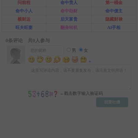
问前程
命中贵人
第一桶金
命中小人
命中劫财
命中债主
横财运
后天富贵
隐藏财禄
旺夫旺妻
翻身转机
AI手相