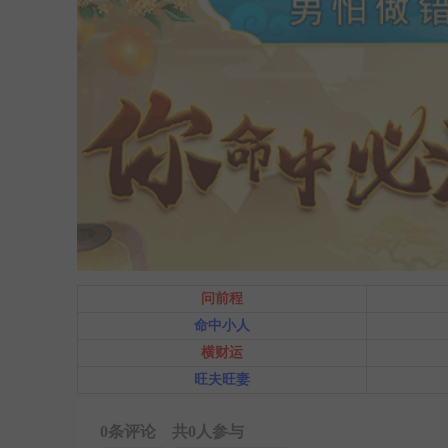
问前程
命中小人
横财运
旺夫旺妻