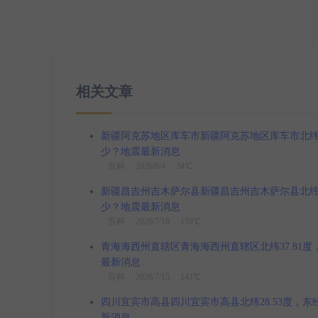
相关文章
新疆阿克苏地区库车市新疆阿克苏地区库车市北纬41.3
少？地震最新消息
百科
2026/8/4 34℃
新疆昌吉州吉木萨尔县新疆昌吉州吉木萨尔县北纬44.1
少？地震最新消息
百科
2026/7/18 159℃
青海海西州直辖区青海海西州直辖区北纬37.81度，东
最新消息
百科
2026/7/15 141℃
四川宜宾市高县四川宜宾市高县北纬28.53度，东经1
新消息