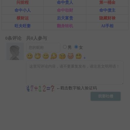
问前程
命中贵人
第一桶金
命中小人
命中劫财
命中债主
横财运
后天富贵
隐藏财禄
旺夫旺妻
翻身转机
AI手相