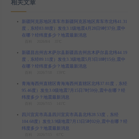
相关文章
新疆阿克苏地区库车市新疆阿克苏地区库车市北纬41.31
度，东经83.88度）发生3.1级地震4月28日9时37分,震中
在哪？经纬度多少？地震最新消息
百科
2026/8/4 35℃
新疆昌吉州吉木萨尔县新疆昌吉州吉木萨尔县北纬44.19
度，东经89.11度）发生3.3级地震5月3日18时15分,震中
在哪？经纬度多少？地震最新消息
百科
2026/7/18 159℃
青海海西州直辖区青海海西州直辖区北纬37.81度，东经
95.46度）发生3.0级地震7月15日7时59分,震中在哪？经
纬度多少？地震最新消息
百科
2026/7/15 141℃
四川宜宾市高县四川宜宾市高县北纬28.53度，东经
104.68度）发生3.9级地震7月13日5时02分,震中在哪？经
纬度多少？地震最新消息
百科
2026/7/15 67℃