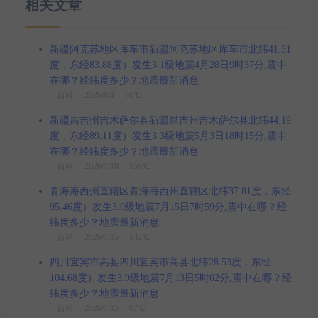
相关文章
新疆阿克苏地区库车市新疆阿克苏地区库车市北纬41.31
度，东经83.88度）发生3.1级地震4月28日9时37分,震中
在哪？经纬度多少？地震最新消息
百科
2026/8/4 36℃
新疆昌吉州吉木萨尔县新疆昌吉州吉木萨尔县北纬44.19
度，东经89.11度）发生3.3级地震5月3日18时15分,震中
在哪？经纬度多少？地震最新消息
百科
2026/7/18 159℃
青海海西州直辖区青海海西州直辖区北纬37.81度，东经
95.46度）发生3.0级地震7月15日7时59分,震中在哪？经
纬度多少？地震最新消息
百科
2026/7/15 142℃
四川宜宾市高县四川宜宾市高县北纬28.53度，东经
104.68度）发生3.9级地震7月13日5时02分,震中在哪？经
纬度多少？地震最新消息
百科
2026/7/15 67℃