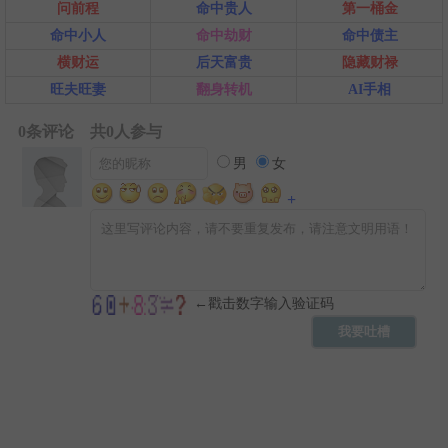
问前程
命中贵人
第一桶金
命中小人
命中劫财
命中债主
横财运
后天富贵
隐藏财禄
旺夫旺妻
翻身转机
AI手相