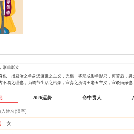
，形单影支
身也，指君汝之单身汉渡世之主义，光棍，将形成形单影只，何苦后，男
古不易之理也，为调节生活之枯燥，宜弃之所谓王老五主义，宜谈婚嫁也
批
2026运势
命中贵人
女
抽灵签前要专心一致，秉除杂念，先双手合手默念，月下老人，