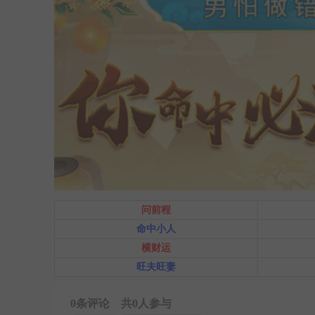
问前程
命中小人
横财运
旺夫旺妻