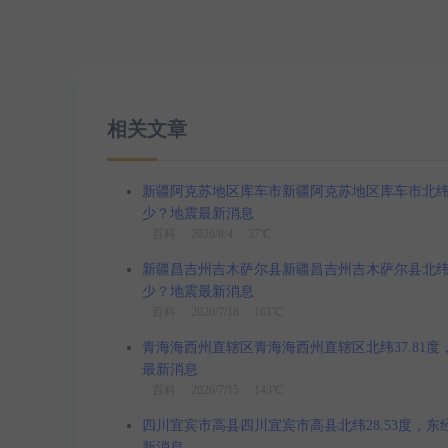
相关文章
新疆阿克苏地区库车市新疆阿克苏地区库车市北纬41.3
少？地震最新消息
百科
2026/8/4 37℃
新疆昌吉州吉木萨尔县新疆昌吉州吉木萨尔县北纬44.1
少？地震最新消息
百科
2026/7/18 161℃
青海海西州直辖区青海海西州直辖区北纬37.81度，东
最新消息
百科
2026/7/15 143℃
四川宜宾市高县四川宜宾市高县北纬28.53度，东经1
新消息