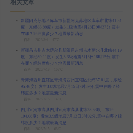
相关文章
新疆阿克苏地区库车市新疆阿克苏地区库车市北纬41.31
度，东经83.88度）发生3.1级地震4月28日9时37分,震中
在哪？经纬度多少？地震最新消息
百科
2026/8/4 47℃
新疆昌吉州吉木萨尔县新疆昌吉州吉木萨尔县北纬44.19
度，东经89.11度）发生3.3级地震5月3日18时15分,震中
在哪？经纬度多少？地震最新消息
百科
2026/7/18 163℃
青海海西州直辖区青海海西州直辖区北纬37.81度，东经
95.46度）发生3.0级地震7月15日7时59分,震中在哪？经
纬度多少？地震最新消息
百科
2026/7/15 143℃
四川宜宾市高县四川宜宾市高县北纬28.53度，东经
104.68度）发生3.9级地震7月13日5时02分,震中在哪？经
纬度多少？地震最新消息
百科
2026/7/15 68℃