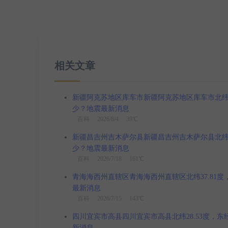
相关文章
新疆阿克苏地区库车市新疆阿克苏地区库车市北纬41.3
少？地震最新消息
百科
2026/8/4 39℃
新疆昌吉州吉木萨尔县新疆昌吉州吉木萨尔县北纬44.1
少？地震最新消息
百科
2026/7/18 161℃
青海海西州直辖区青海海西州直辖区北纬37.81度，东
最新消息
百科
2026/7/15 143℃
四川宜宾市高县四川宜宾市高县北纬28.53度，东经1
新消息