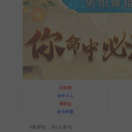
问前程
命中小人
横财运
旺夫旺妻