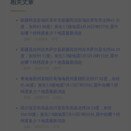
相关文章
新疆阿克苏地区库车市新疆阿克苏地区库车市北纬41.31
度，东经83.88度）发生3.1级地震4月28日9时37分,震中
在哪？经纬度多少？地震最新消息
百科
2026/8/4 36℃
新疆昌吉州吉木萨尔县新疆昌吉州吉木萨尔县北纬44.19
度，东经89.11度）发生3.3级地震5月3日18时15分,震中
在哪？经纬度多少？地震最新消息
百科
2026/7/18 160℃
青海海西州直辖区青海海西州直辖区北纬37.81度，东经
95.46度）发生3.0级地震7月15日7时59分,震中在哪？经
纬度多少？地震最新消息
百科
2026/7/15 142℃
四川宜宾市高县四川宜宾市高县北纬28.53度，东经
104.68度）发生3.9级地震7月13日5时02分,震中在哪？经
纬度多少？地震最新消息
百科
2026/7/15 67℃