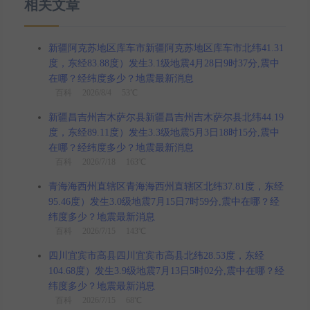
相关文章
新疆阿克苏地区库车市新疆阿克苏地区库车市北纬41.31
度，东经83.88度）发生3.1级地震4月28日9时37分,震中
在哪？经纬度多少？地震最新消息
百科
2026/8/4 53℃
新疆昌吉州吉木萨尔县新疆昌吉州吉木萨尔县北纬44.19
度，东经89.11度）发生3.3级地震5月3日18时15分,震中
在哪？经纬度多少？地震最新消息
百科
2026/7/18 163℃
青海海西州直辖区青海海西州直辖区北纬37.81度，东经
95.46度）发生3.0级地震7月15日7时59分,震中在哪？经
纬度多少？地震最新消息
百科
2026/7/15 143℃
四川宜宾市高县四川宜宾市高县北纬28.53度，东经
104.68度）发生3.9级地震7月13日5时02分,震中在哪？经
纬度多少？地震最新消息
百科
2026/7/15 68℃