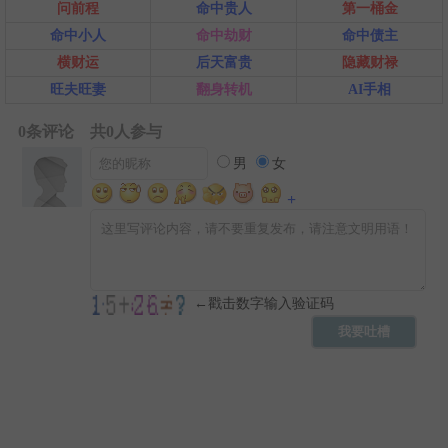
问前程
命中贵人
第一桶金
命中小人
命中劫财
命中债主
横财运
后天富贵
隐藏财禄
旺夫旺妻
翻身转机
AI手相