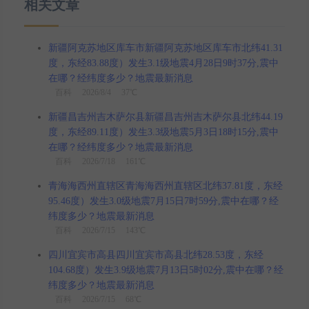
相关文章
新疆阿克苏地区库车市新疆阿克苏地区库车市北纬41.31
度，东经83.88度）发生3.1级地震4月28日9时37分,震中
在哪？经纬度多少？地震最新消息
百科
2026/8/4 37℃
新疆昌吉州吉木萨尔县新疆昌吉州吉木萨尔县北纬44.19
度，东经89.11度）发生3.3级地震5月3日18时15分,震中
在哪？经纬度多少？地震最新消息
百科
2026/7/18 161℃
青海海西州直辖区青海海西州直辖区北纬37.81度，东经
95.46度）发生3.0级地震7月15日7时59分,震中在哪？经
纬度多少？地震最新消息
百科
2026/7/15 143℃
四川宜宾市高县四川宜宾市高县北纬28.53度，东经
104.68度）发生3.9级地震7月13日5时02分,震中在哪？经
纬度多少？地震最新消息
百科
2026/7/15 68℃