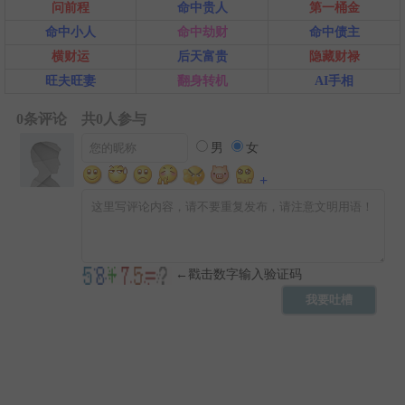
问前程
命中贵人
第一桶金
命中小人
命中劫财
命中债主
横财运
后天富贵
隐藏财禄
旺夫旺妻
翻身转机
AI手相