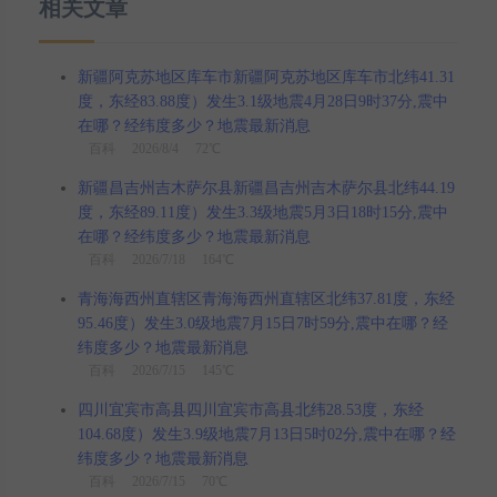
相关文章
新疆阿克苏地区库车市新疆阿克苏地区库车市北纬41.31
度，东经83.88度）发生3.1级地震4月28日9时37分,震中
在哪？经纬度多少？地震最新消息
百科
2026/8/4 72℃
新疆昌吉州吉木萨尔县新疆昌吉州吉木萨尔县北纬44.19
度，东经89.11度）发生3.3级地震5月3日18时15分,震中
在哪？经纬度多少？地震最新消息
百科
2026/7/18 164℃
青海海西州直辖区青海海西州直辖区北纬37.81度，东经
95.46度）发生3.0级地震7月15日7时59分,震中在哪？经
纬度多少？地震最新消息
百科
2026/7/15 145℃
四川宜宾市高县四川宜宾市高县北纬28.53度，东经
104.68度）发生3.9级地震7月13日5时02分,震中在哪？经
纬度多少？地震最新消息
百科
2026/7/15 70℃