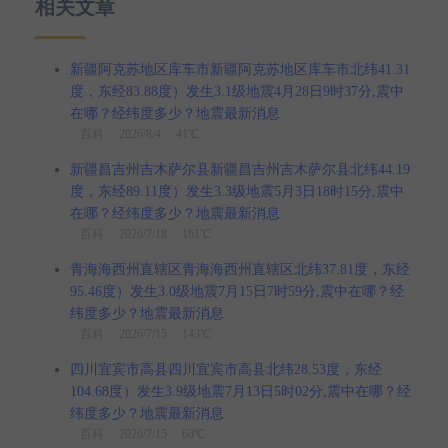
相关文章
新疆阿克苏地区库车市新疆阿克苏地区库车市北纬41.31
度，东经83.88度）发生3.1级地震4月28日9时37分,震中
在哪？经纬度多少？地震最新消息
百科
2026/8/4 41℃
新疆昌吉州吉木萨尔县新疆昌吉州吉木萨尔县北纬44.19
度，东经89.11度）发生3.3级地震5月3日18时15分,震中
在哪？经纬度多少？地震最新消息
百科
2026/7/18 161℃
青海海西州直辖区青海海西州直辖区北纬37.81度，东经
95.46度）发生3.0级地震7月15日7时59分,震中在哪？经
纬度多少？地震最新消息
百科
2026/7/15 143℃
四川宜宾市高县四川宜宾市高县北纬28.53度，东经
104.68度）发生3.9级地震7月13日5时02分,震中在哪？经
纬度多少？地震最新消息
百科
2026/7/15 68℃