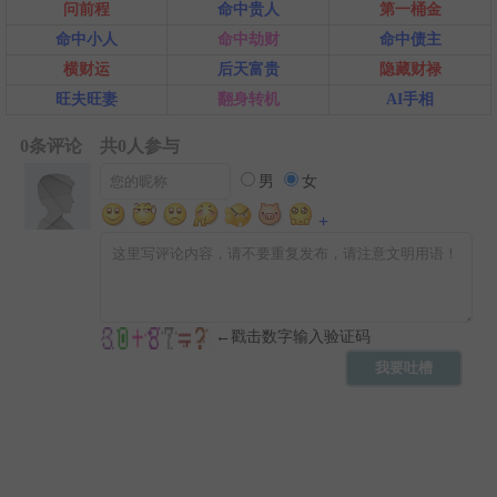
问前程
命中贵人
第一桶金
命中小人
命中劫财
命中债主
横财运
后天富贵
隐藏财禄
旺夫旺妻
翻身转机
AI手相