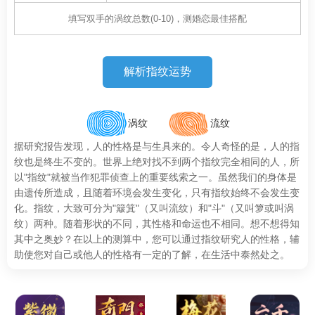
涡纹
流纹
据研究报告发现，人的性格是与生具来的。令人奇怪的是，人的指
纹也是终生不变的。世界上绝对找不到两个指纹完全相同的人，所
以"指纹"就被当作犯罪侦查上的重要线索之一。虽然我们的身体是
由遗传所造成，且随着环境会发生变化，只有指纹始终不会发生变
化。指纹，大致可分为"簸箕"（又叫流纹）和"斗"（又叫箩或叫涡
纹）两种。随着形状的不同，其性格和命运也不相同。想不想得知
其中之奥妙？在以上的测算中，您可以通过指纹研究人的性格，辅
助使您对自己或他人的性格有一定的了解，在生活中泰然处之。